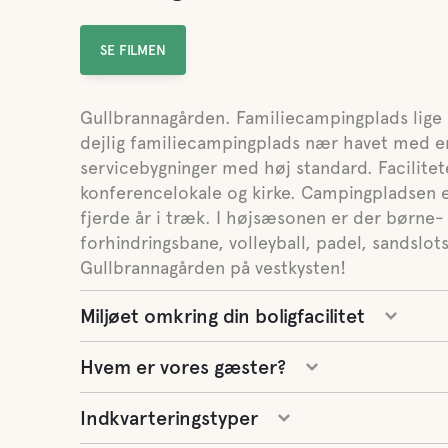
SE FILMEN
Gullbrannagården. Familiecampingplads lige 
dejlig familiecampingplads nær havet med en
servicebygninger med høj standard. Facilitet
konferencelokale og kirke. Campingpladsen 
fjerde år i træk. I højsæsonen er der børne- 
forhindringsbane, volleyball, padel, sandslo
Gullbrannagården på vestkysten!
Miljøet omkring din boligfacilitet
Hvem er vores gæster?
Indkvarteringstyper