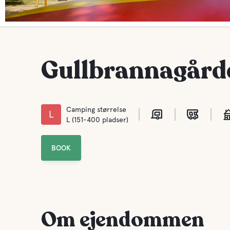
Gullbrannagård
Camping størrelse
L
L (151-400 pladser)
BOOK
Om ejendommen