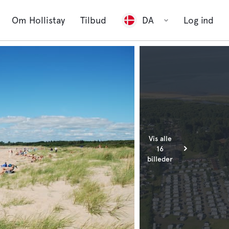
Om Hollistay
Tilbud
DA
Log ind
Vis alle
16
billeder