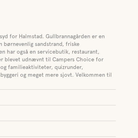
syd for Halmstad. Gullbrannagården er en
 børnevenlig sandstrand, friske
en har også en servicebutik, restaurant,
er blevet udnævnt til Campers Choice for
og familieaktiviteter, quizrunder,
tsbyggeri og meget mere sjovt. Velkommen til