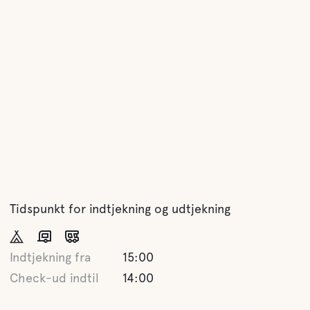
Tidspunkt for indtjekning og udtjekning
Indtjekning fra
15:00
Check-ud indtil
14:00