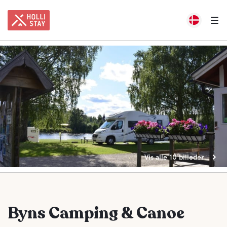
Vis alle 10 billeder
Byns Camping & Canoe