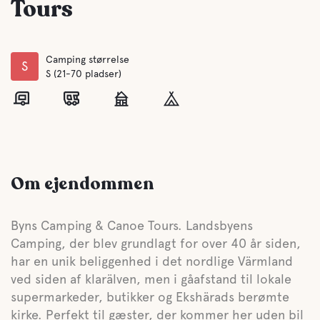
Tours
Camping størrelse
S
S (21-70 pladser)
Om ejendommen
Byns Camping & Canoe Tours. Landsbyens
Camping, der blev grundlagt for over 40 år siden,
har en unik beliggenhed i det nordlige Värmland
ved siden af klarälven, men i gåafstand til lokale
supermarkeder, butikker og Ekshärads berømte
kirke. Perfekt til gæster, der kommer her uden bil