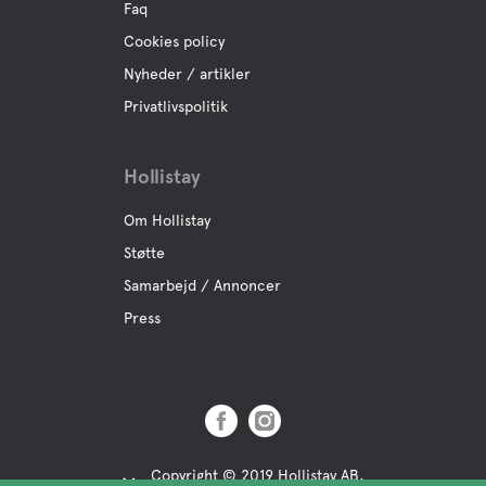
Faq
Cookies policy
Nyheder / artikler
Privatlivspolitik
Hollistay
Om Hollistay
Støtte
Samarbejd / Annoncer
Press
Copyright © 2019 Hollistay AB,