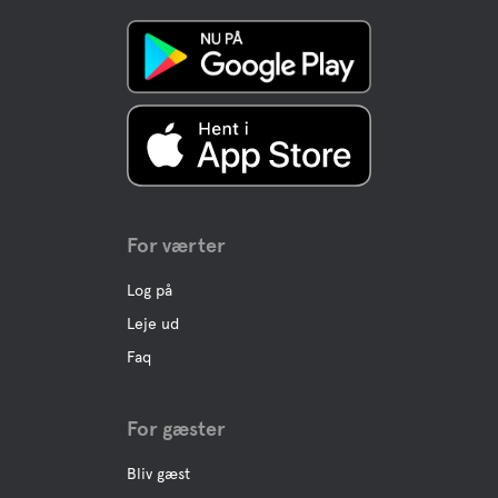
For værter
Log på
Leje ud
Faq
For gæster
Bliv gæst