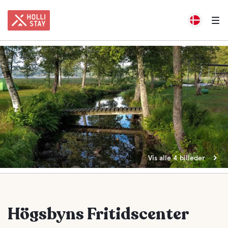
Vis alle 4 billeder
Högsbyns Fritidscenter