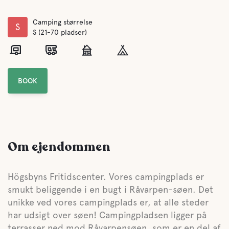
Camping størrelse
S
S (21-70 pladser)
BOOK
Om ejendommen
Högsbyns Fritidscenter. Vores campingplads er
smukt beliggende i en bugt i Råvarpen-søen. Det
unikke ved vores campingplads er, at alle steder
har udsigt over søen! Campingpladsen ligger på
terrasser ned mod Råvarpensøen, som er en del af