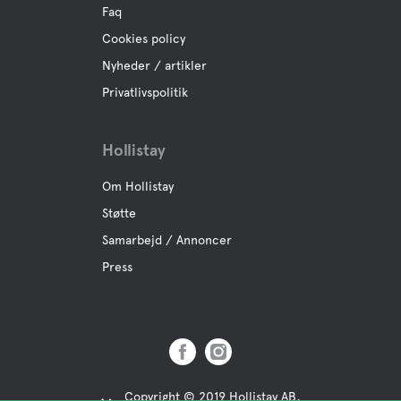
Faq
Cookies policy
Nyheder / artikler
Privatlivspolitik
Hollistay
Om Hollistay
Støtte
Samarbejd / Annoncer
Press
Copyright © 2019 Hollistay AB,