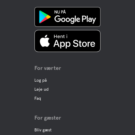
For værter
Log på
Leje ud
Faq
For gæster
Bliv gæst