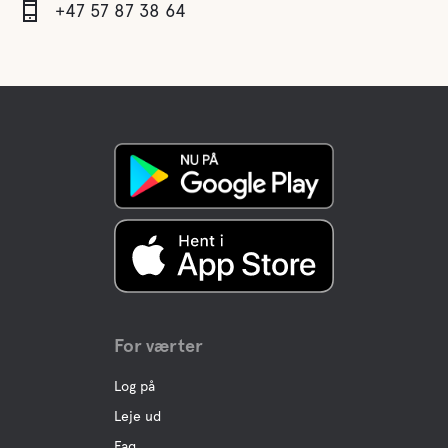
+47 57 87 38 64
For værter
Log på
Leje ud
Faq