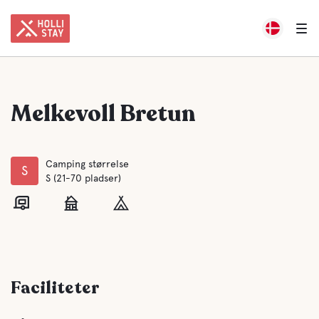
Melkevoll Bretun
Camping størrelse
S
S (21-70 pladser)
Faciliteter