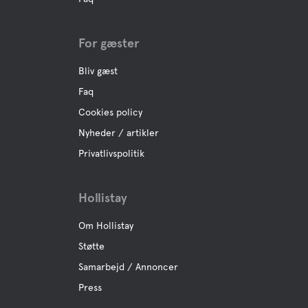
For gæster
Bliv gæst
Faq
Cookies policy
Nyheder / artikler
Privatlivspolitik
Hollistay
Om Hollistay
Støtte
Samarbejd / Annoncer
Press