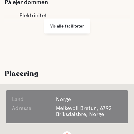
På ejendommen
Elektricitet
Vis alle faciliteter
Placering
Land
Norge
Adresse
Melkevoll Bretun, 6792
Briksdalsbre, Norge