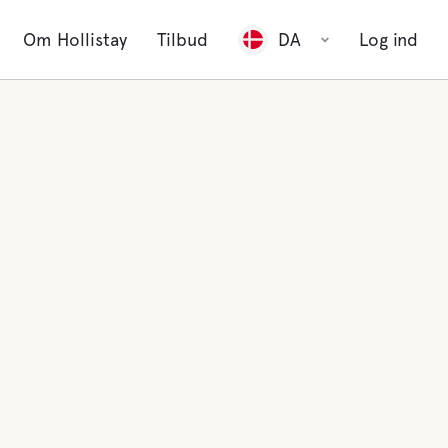
Om Hollistay
Tilbud
DA
Log ind