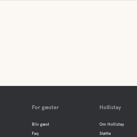
For gæster
Hollistay
Bliv gæst
Om Hollistay
Faq
Støtte