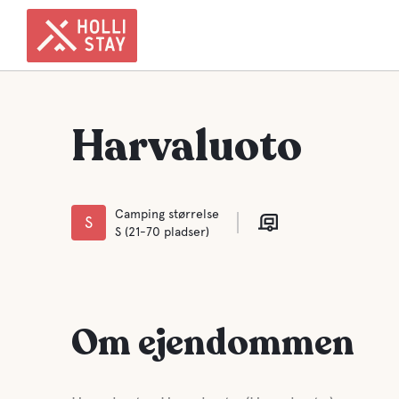
Harvaluoto
Camping størrelse
S
S (21-70 pladser)
Om ejendommen