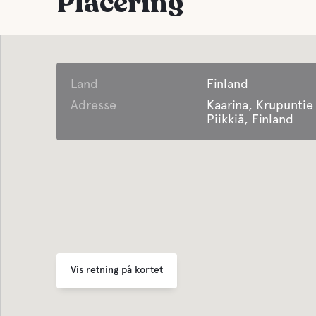
Placering
Land
Finland
Adresse
Kaarina, Krupuntie
Piikkiä, Finland
Vis retning på kortet