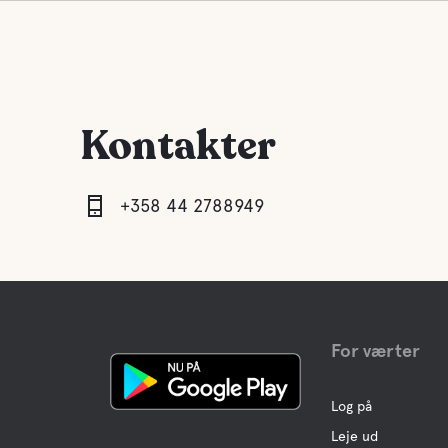
Kontakter
+358 44 2788949
For værter
Log på
Leje ud