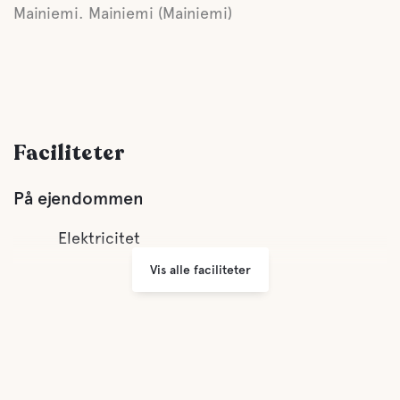
Mainiemi. Mainiemi (Mainiemi)
Faciliteter
På ejendommen
Elektricitet
Vis alle faciliteter