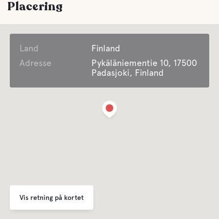
Placering
Land
Finland
Adresse
Pykäläniementie 10, 17500
Padasjoki, Finland
Vis retning på kortet