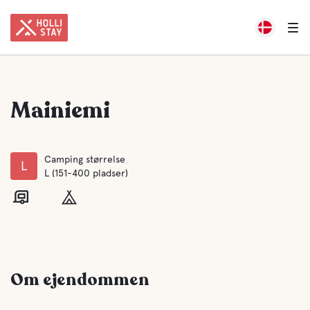
Mainiemi
Camping størrelse
L
L (151-400 pladser)
Om ejendommen