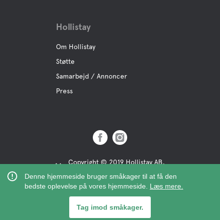
Hollistay
Om Hollistay
Støtte
Samarbejd / Annoncer
Press
Copyright © 2019 Hollistay AB,
Org.Nr: 559121-9463
Denne hjemmeside bruger småkager til at få den
bedste oplevelse på vores hjemmeside.
Læs mere.
Tag imod småkager.