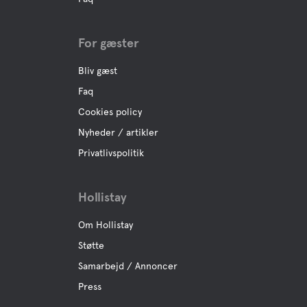
For gæster
Bliv gæst
Faq
Cookies policy
Nyheder / artikler
Privatlivspolitik
Hollistay
Om Hollistay
Støtte
Samarbejd / Annoncer
Press