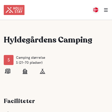
Hyldegårdens Camping
Camping størrelse
S
S (21-70 pladser)
Faciliteter