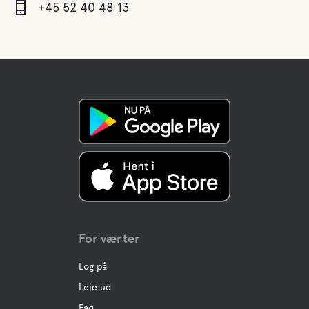
+45 52 40 48 13
For værter
Log på
Leje ud
Faq