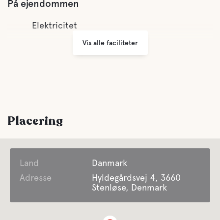
På ejendommen
Elektricitet
Vis alle faciliteter
Placering
Land
Danmark
Adresse
Hyldegårdsvej 4, 3660
Stenløse, Denmark