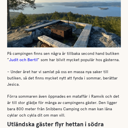
På campingen finns sen några år tillbaka second hand butiken
”
Judit och Bertil
” som har blivit mycket populär hos gästerna.
– Under året har vi samlat på oss en massa nya saker till
butiken, så det finns mycket nytt att fynda i sommar, berättar
Jesica.
Förra sommaren även öppnades en mataffär i Ramvik och det
är till stor glädje för många av campingens gäster. Den ligger
bara 800 meter från Snibbens Camping och man kan låna
cyklar och cykla dit om man vill.
Utländska gäster flyr hettan i södra