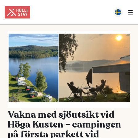
Vakna med sjöutsikt vid
Höga Kusten – campingen
på första parkett vid