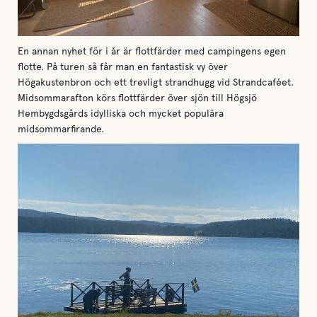
En annan nyhet för i år är flottfärder med campingens egen
flotte. På turen så får man en fantastisk vy över
Högakustenbron och ett trevligt strandhugg vid Strandcaféet.
Midsommarafton körs flottfärder över sjön till Högsjö
Hembygdsgårds idylliska och mycket populära
midsommarfirande.