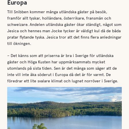
Europa
Till Snibben kommer många utländska gäster på besök,
framför allt tyskar, holländare, österrikare, fransmän och
schweizare. Andelen utländska gäster ökar ständigt, något som
Jesica och hennes man Jocke tycker är väldigt kul då de båda
pratar flytande tyska. Jesica tror att det finns flera anledningar
till ökningen.
– Det känns som att priserna är bra i Sverige för utländska
gäster och Höga Kusten har uppmärksammats mycket
utomlands på sista tiden. Sen är det många som säger att de
inte vill inte åka söderut i Europa då det är för varmt. De
föredrar ett lite svalare klimat och lugnet norröver i Sverige.