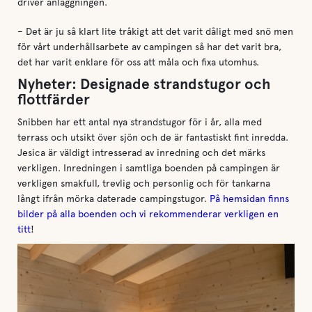
driver anläggningen.
– Det är ju så klart lite tråkigt att det varit dåligt med snö men
för vårt underhållsarbete av campingen så har det varit bra,
det har varit enklare för oss att måla och fixa utomhus.
Nyheter: Designade strandstugor och
flottfärder
Snibben har ett antal nya strandstugor för i år, alla med
terrass och utsikt över sjön och de är fantastiskt fint inredda.
Jesica är väldigt intresserad av inredning och det märks
verkligen. Inredningen i samtliga boenden på campingen är
verkligen smakfull, trevlig och personlig och för tankarna
långt ifrån mörka daterade campingstugor.
På hemsidan finns
bilder på alla boenden och vi rekommenderar verkligen en
titt
!