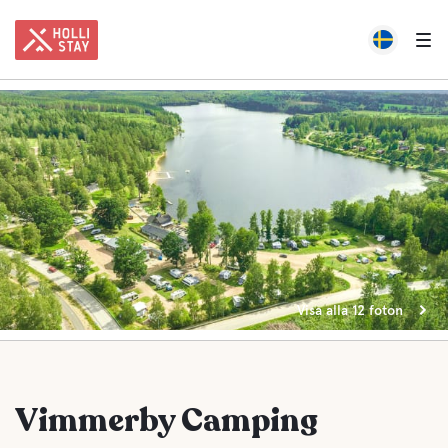
Visa alla 12 foton
Vimmerby Camping