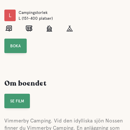
Campingstorlek
L
L (151-400 platser)
BOKA
Om boendet
SE FILM
Vimmerby Camping. Vid den idylliska sjön Nossen
finner du Vimmerby Camping. En anläggning som