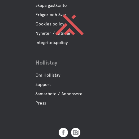
Skapa gästkonto
Frågor och Svar
Cookies policy
Nyheter / Artiklar
Integritetspolicy
Hollistay
Om Hollistay
Support
Samarbete / Annonsera
Press