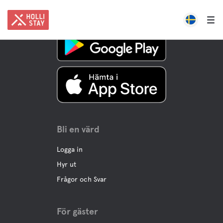
Bli en värd
Logga in
Hyr ut
Frågor och Svar
För gäster