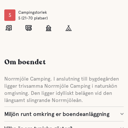
Campingstorlek
S
S (21-70 platser)
Om boendet
Norrmjöle Camping. I anslutning till bygdegården
ligger trivsamma Norrmjöle Camping i naturskön
omgivning. Den ligger idylliskt belägen vid den
långsamt slingrande Norrmjöleån.
Miljön runt omkring er boendeanläggning