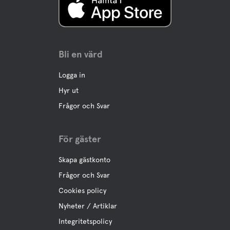
Längdspår
Bli en värd
Logga in
Hyr ut
Frågor och Svar
För gäster
Skapa gästkonto
Frågor och Svar
Cookies policy
Nyheter / Artiklar
Integritetspolicy