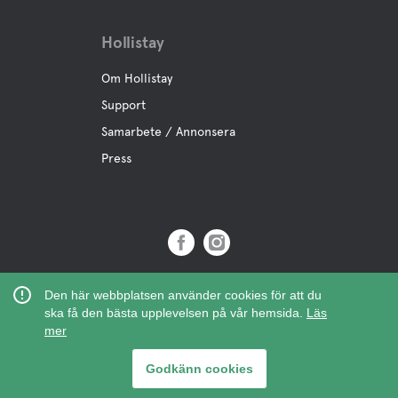
Hollistay
Om Hollistay
Support
Samarbete / Annonsera
Press
Copyright © 2019 Hollistay AB,
Den här webbplatsen använder cookies för att du
Org.Nr: 559121-9463
ska få den bästa upplevelsen på vår hemsida.
Läs
mer
Godkänn cookies