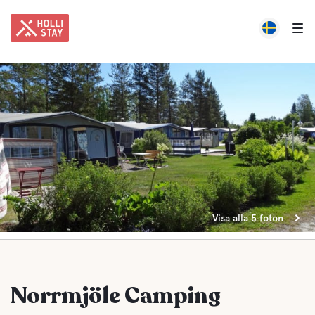
Visa alla 5 foton
Norrmjöle Camping