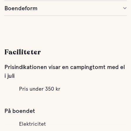
Boendeform
Faciliteter
Prisindikationen visar en campingtomt med el
i juli
Pris under 350 kr
På boendet
Elektricitet