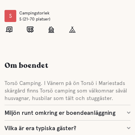
Campingstorlek
S
S (21-70 platser)
Om boendet
Torsö Camping. I Vänern på ön Torsö i Mariestads
skärgård finns Torsö camping som välkomnar såväl
husvagnar, husbilar som tält och stuggäster.
Miljön runt omkring er boendeanläggning
Vilka är era typiska gäster?