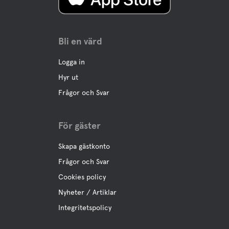
Bli en värd
Logga in
Hyr ut
Frågor och Svar
För gäster
Skapa gästkonto
Frågor och Svar
Cookies policy
Nyheter / Artiklar
Integritetspolicy