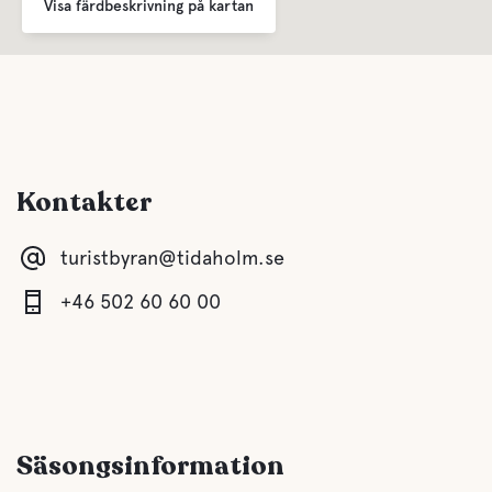
Husdjursvänligt
Visa färdbeskrivning på kartan
Kontakter
turistbyran@tidaholm.se
+46 502 60 60 00
Säsongsinformation