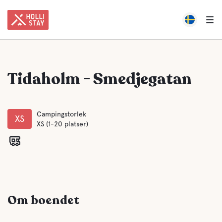
Tidaholm - Smedjegatan
Campingstorlek
XS
XS (1-20 platser)
Om boendet