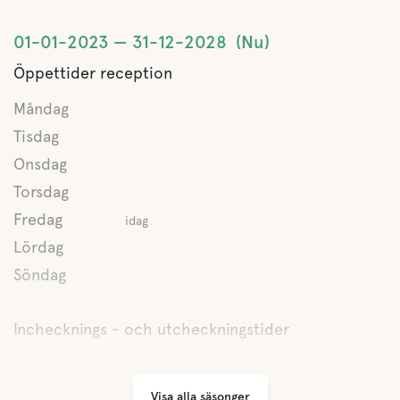
01-01-2023
31-12-2028
Nu
Öppettider reception
Måndag
Tisdag
Onsdag
Torsdag
Fredag
idag
Lördag
Söndag
Inchecknings - och utcheckningstider
Visa alla säsonger