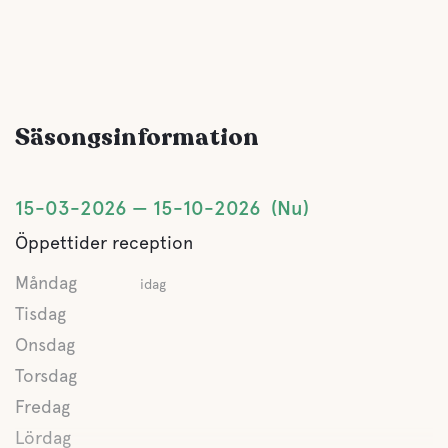
Sjö
Husdjursfaciliteter
Säsongsinformation
Husdjursvänligt
15-03-2026
15-10-2026
Nu
Öppettider reception
Måndag
idag
Tisdag
Onsdag
Torsdag
Fredag
Lördag