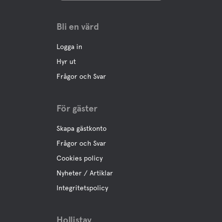
Bli en värd
Logga in
Hyr ut
Frågor och Svar
För gäster
Skapa gästkonto
Frågor och Svar
Cookies policy
Nyheter / Artiklar
Integritetspolicy
Hollistay