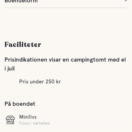
Boendeform
Faciliteter
Prisindikationen visar en campingtomt med el
i juli
Pris under 250 kr
På boendet
Minilivs
Finns i närheten