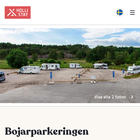
Visa alla 2 foton
Bojarparkeringen