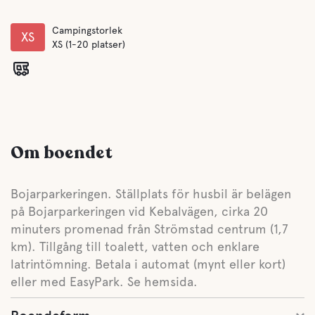
Campingstorlek
XS
XS (1-20 platser)
Om boendet
Bojarparkeringen. Ställplats för husbil är belägen
på Bojarparkeringen vid Kebalvägen, cirka 20
minuters promenad från Strömstad centrum (1,7
km). Tillgång till toalett, vatten och enklare
latrintömning. Betala i automat (mynt eller kort)
eller med EasyPark. Se hemsida.