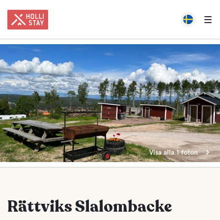
Visa alla 1 foton
Rättviks Slalombacke