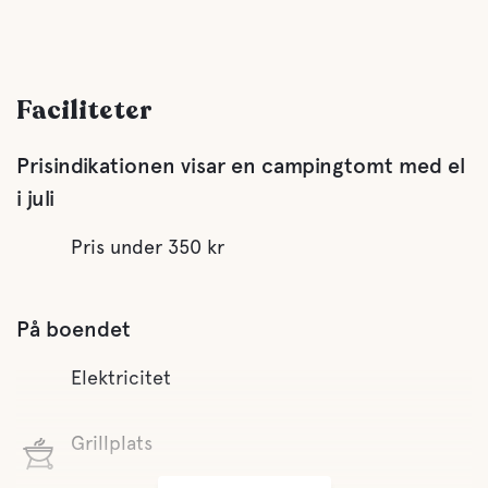
Faciliteter
Prisindikationen visar en campingtomt med el
i juli
Pris under 350 kr
På boendet
Elektricitet
Grillplats