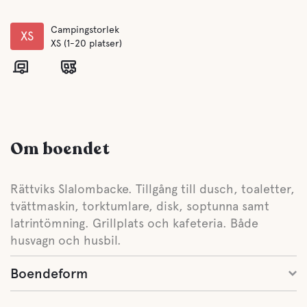
Campingstorlek
XS
XS (1-20 platser)
Om boendet
Rättviks Slalombacke. Tillgång till dusch, toaletter,
tvättmaskin, torktumlare, disk, soptunna samt
latrintömning. Grillplats och kafeteria. Både
husvagn och husbil.
Boendeform