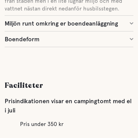
från staden men i en lite lugnar miljö och med
vattnet nästan direkt nedanför husbilsstegen.
Miljön runt omkring er boendeanläggning
Boendeform
Faciliteter
Prisindikationen visar en campingtomt med el
i juli
Pris under 350 kr