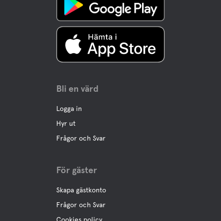
Bli en värd
Logga in
Hyr ut
Frågor och Svar
För gäster
Skapa gästkonto
Frågor och Svar
Cookies policy