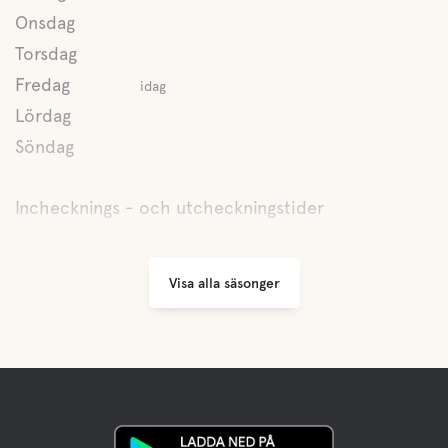
Onsdag
Torsdag
Fredag
idag
Lördag
Söndag
Inchecknings - och utcheckningstider
Visa alla säsonger