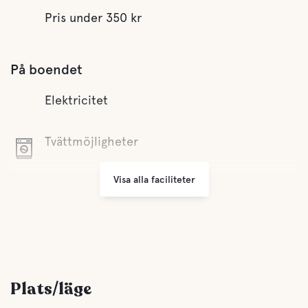
Pris under 350 kr
På boendet
Elektricitet
Tvättmöjligheter
Visa alla faciliteter
Öppet året runt
Sophantering
Bekvämligheter
Plats/läge
WC