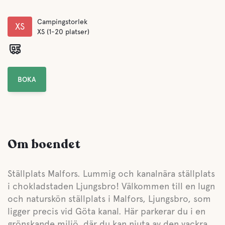
Campingstorlek
XS
XS (1-20 platser)
BOKA
Om boendet
Ställplats Malfors. Lummig och kanalnära ställplats
i chokladstaden Ljungsbro! Välkommen till en lugn
och naturskön ställplats i Malfors, Ljungsbro, som
ligger precis vid Göta kanal. Här parkerar du i en
grönskande miljö, där du kan njuta av den vackra