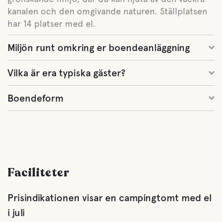
kanalen och den omgivande naturen. Ställplatsen
har 14 platser med el.
Miljön runt omkring er boendeanläggning
Vilka är era typiska gäster?
Boendeform
Faciliteter
Prisindikationen visar en campingtomt med el
i juli