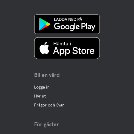
Bli en värd
Logga in
Hyr ut
Frågor och Svar
För gäster