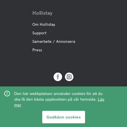
Hollistay
Om Hollistay
Support
Samarbete / Annonsera
Press
Copyright © 2019 Hollistay AB,
Den här webbplatsen använder cookies för att du
Org.Nr: 559121-9463
ska få den bästa upplevelsen på vår hemsida.
Läs
mer
Godkänn cookies