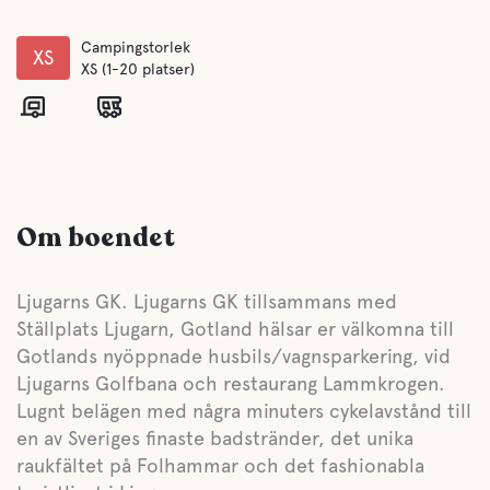
Campingstorlek
XS
XS (1-20 platser)
Om boendet
Ljugarns GK. Ljugarns GK tillsammans med
Ställplats Ljugarn, Gotland hälsar er välkomna till
Gotlands nyöppnade husbils/vagnsparkering, vid
Ljugarns Golfbana och restaurang Lammkrogen.
Lugnt belägen med några minuters cykelavstånd till
en av Sveriges finaste badstränder, det unika
raukfältet på Folhammar och det fashionabla