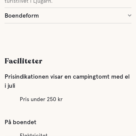
turistlivet i Ljugarn.
Boendeform
Faciliteter
Prisindikationen visar en campingtomt med el
i juli
Pris under 250 kr
På boendet
Elektricitet