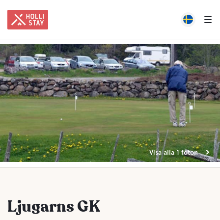
Visa alla 1 foton
Ljugarns GK