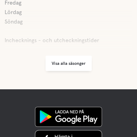
Fredag
Lördag
Söndag
Inchecknings - och utcheckningstider
Visa alla säsonger