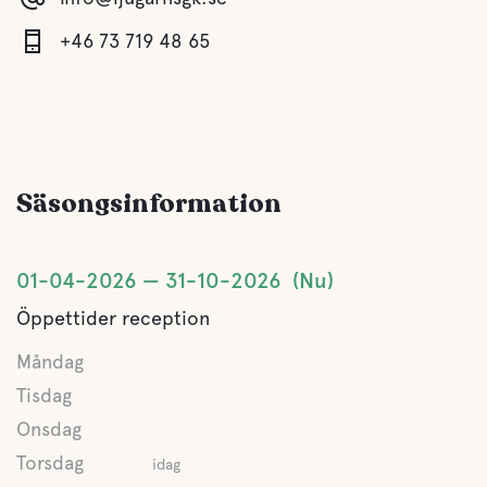
Husdjursfaciliteter
+46 73 719 48 65
Husdjursvänligt
Aktiviteter
Säsongsinformation
Golf
01-04-2026
31-10-2026
Nu
Padel
Öppettider reception
Måndag
Tisdag
Onsdag
Torsdag
idag