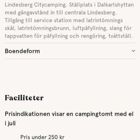
Lindesberg Citycamping. Ställplats i Dalkarlshyttan
med gångavstånd in till centrala Lindesberg.
Tillgång till service station med latrintömnings
skål, latrintömningsbrunn, luftpåfyllning, slang för
tappvatten för påfyllning och rengöring, tvättställ.
Boendeform
Faciliteter
Prisindikationen visar en campingtomt med el
i juli
Pris under 250 kr