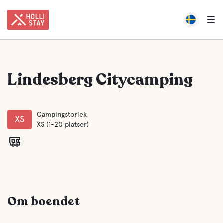
Lindesberg Citycamping
Campingstorlek
XS
XS (1-20 platser)
Om boendet