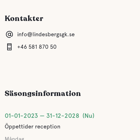
Kontakter
info@lindesbergsgk.se
+46 581 870 50
Säsongsinformation
01-01-2023
31-12-2028
Nu
Öppettider reception
Måndag