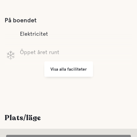
På boendet
Elektricitet
Öppet året runt
Visa alla faciliteter
Sophantering
Bekvämligheter
WC
Plats/läge
Dusch