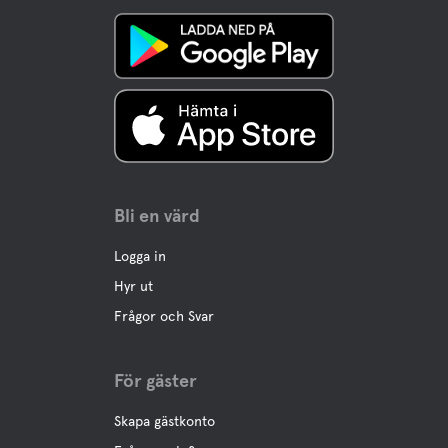
Bli en värd
Logga in
Hyr ut
Frågor och Svar
För gäster
Skapa gästkonto