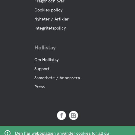
Frågor och Svar
Cookies policy
Nyheter / Artiklar
Integritetspolicy
Hollistay
Om Hollistay
Support
Samarbete / Annonsera
Press
Copyright © 2019 Hollistay AB,
Den här webbplatsen använder cookies för att du