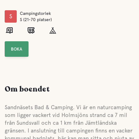
Campingstorlek
S
S (21-70 platser)
BOKA
Om boendet
Sandnäsets Bad & Camping. Vi är en naturcamping
som ligger vackert vid Holmsjöns strand ca 7 mil
från Sundsvall och ca 1 km från Jämtländska
gränsen. I anslutning till campingen finns en vacker
kommunal badplats, här kan man sitta och njuta av