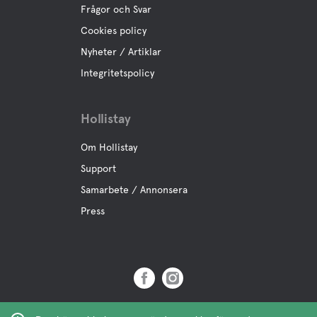
Frågor och Svar
Cookies policy
Nyheter / Artiklar
Integritetspolicy
Hollistay
Om Hollistay
Support
Samarbete / Annonsera
Press
Copyright © 2019 Hollistay AB,