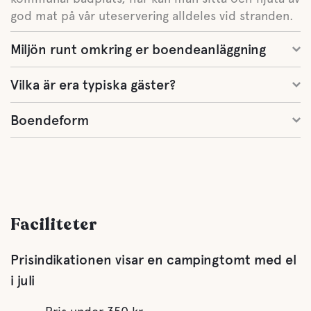
god mat på vår uteservering alldeles vid stranden.
Miljön runt omkring er boendeanläggning
Vilka är era typiska gäster?
Boendeform
Faciliteter
Prisindikationen visar en campingtomt med el
i juli