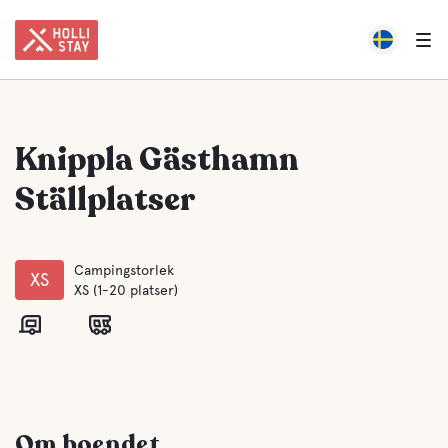
Knippla Gästhamn
Ställplatser
Campingstorlek
XS
XS (1-20 platser)
Om boendet