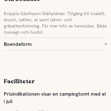
Knippla Gästhamn Ställplatser. Tillgång till toalett,
dusch, vatten, el samt latrin- och
gråvattentömning. För mer info se hemsidan. Både
husvagn och husbil.
Boendeform
Faciliteter
Prisindikationen visar en campingtomt med el
i juli