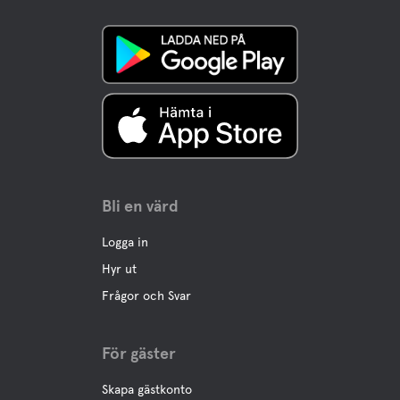
Bli en värd
Logga in
Hyr ut
Frågor och Svar
För gäster
Skapa gästkonto