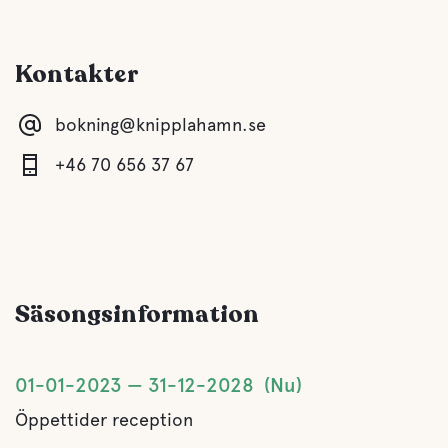
Kontakter
bokning@knipplahamn.se
+46 70 656 37 67
Säsongsinformation
01-01-2023
31-12-2028
Nu
Öppettider reception