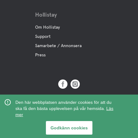
Hollistay
Om Hollistay
Support
Samarbete / Annonsera
Press
Copyright © 2019 Hollistay AB,
Den här webbplatsen använder cookies för att du
Org.Nr: 559121-9463
ska få den bästa upplevelsen på vår hemsida.
Läs
mer
Godkänn cookies