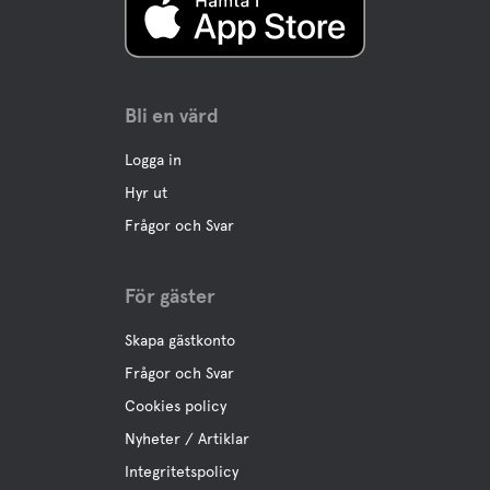
Bli en värd
Logga in
Hyr ut
Frågor och Svar
För gäster
Skapa gästkonto
Frågor och Svar
Cookies policy
Nyheter / Artiklar
Integritetspolicy