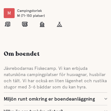
Campingstorlek
M
M (71-150 platser)
Om boendet
Jävrebodarnas Fiskecamp. Vi kan erbjuda
natursköna campingplatser för husvagnar, husbilar
och tält. Vi har också en liten lägenhet och rustika
stugor med 3-6 bäddar som du kan hyra.
Miljön runt omkring er boendeanläggning