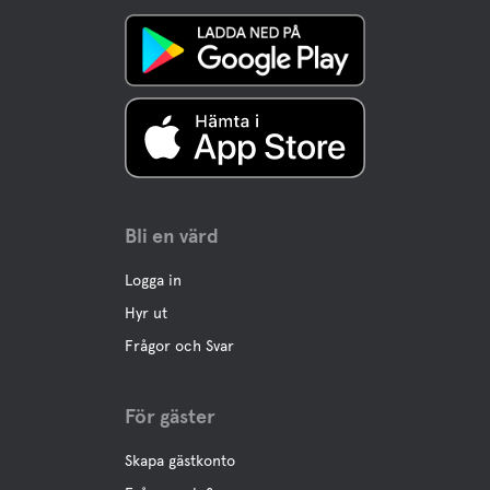
Bli en värd
Logga in
Hyr ut
Frågor och Svar
För gäster
Skapa gästkonto