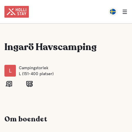
Ingarö Havscamping
Campingstorlek
L
L (151-400 platser)
Om boendet