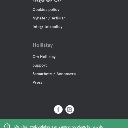
Frågor och Svar
Cookies policy
Nyheter / Artiklar
Integritetspolicy
Hollistay
Om Hollistay
Support
Samarbete / Annonsera
Press
Copyright © 2019 Hollistay AB,
Den här webbplatsen använder cookies för att du