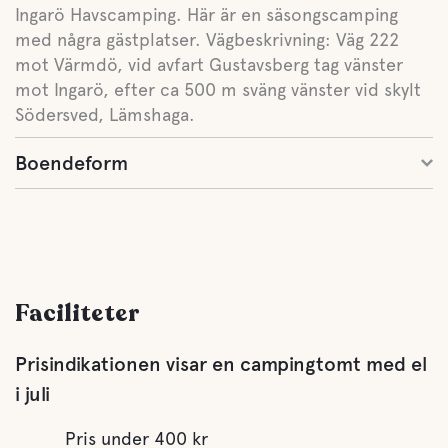
Ingarö Havscamping. Här är en säsongscamping
med några gästplatser. Vägbeskrivning: Väg 222
mot Värmdö, vid avfart Gustavsberg tag vänster
mot Ingarö, efter ca 500 m sväng vänster vid skylt
Södersved, Lämshaga.
Boendeform
Faciliteter
Prisindikationen visar en campingtomt med el
i juli
Pris under 400 kr