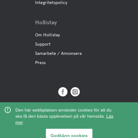
Integritetspolicy
Hollistay
Om Hollistay
Support
Samarbete / Annonsera
Press
Copyright © 2019 Hollistay AB,
Den här webbplatsen använder cookies för att du
Org.Nr: 559121-9463
ska få den bästa upplevelsen på vår hemsida.
Läs
mer
Godkänn cookies