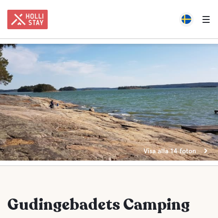
Visa alla 14 foton
Gudingebadets Camping