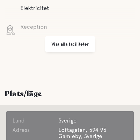
Elektricitet
Reception
Visa alla faciliteter
Minilivs
Begränsat sortiment av baslivsmedel.
Parkering
Tvättmöjligheter
Plats/läge
Underhållning
Astrid Lindgrens Värld ca 65 km från campingplatsen.
Samt den unika trollskogen i Gamleby.
Land
Sverige
Erbjuder Säsongscamping
Adress
Loftagatan, 594 93
Gamleby, Sverige