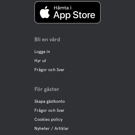
Kajakuthyrning
Motionsaktivitet
Bollspel
Bli en värd
Logga in
Hyr ut
Frågor och Svar
För gäster
Skapa gästkonto
Frågor och Svar
Cookies policy
Nyheter / Artiklar