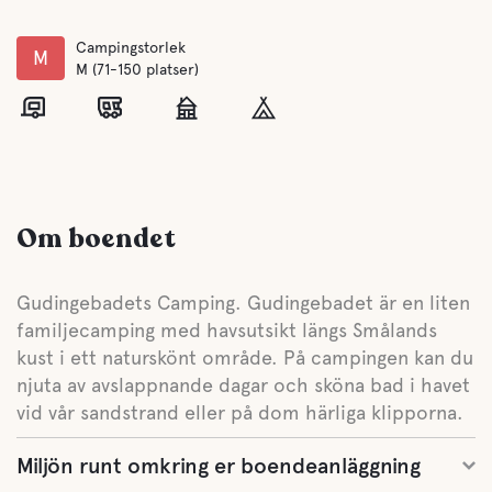
Campingstorlek
M
M (71-150 platser)
Om boendet
Gudingebadets Camping. Gudingebadet är en liten
familjecamping med havsutsikt längs Smålands
kust i ett naturskönt område. På campingen kan du
njuta av avslappnande dagar och sköna bad i havet
vid vår sandstrand eller på dom härliga klipporna.
Miljön runt omkring er boendeanläggning