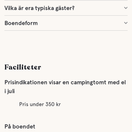
Vilka är era typiska gäster?
Boendeform
Faciliteter
Prisindikationen visar en campingtomt med el
i juli
Pris under 350 kr
På boendet