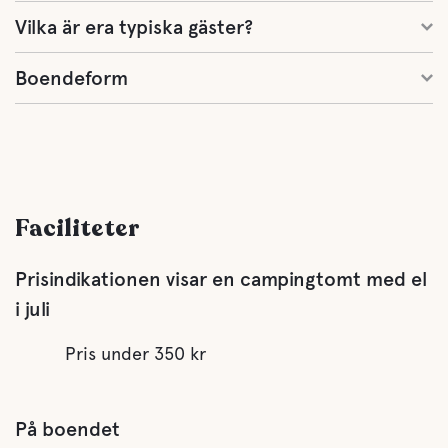
Vilka är era typiska gäster?
Boendeform
Faciliteter
Prisindikationen visar en campingtomt med el
i juli
Pris under 350 kr
På boendet