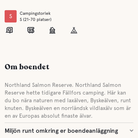
Campingstorlek
S
S (21-70 platser)
Om boendet
Northland Salmon Reserve. Northland Salmon
Reserve hette tidigare Fällfors camping. Här kan
du bo nära naturen med laxälven, Byskeälven, runt
knuten. Byskeälven en norrländsk vildlaxälv som är
en av Europas absolut finaste älvar.
Miljön runt omkring er boendeanläggning