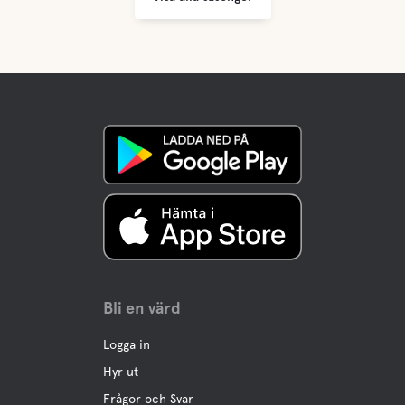
Boule
Motionsaktivitet
Bli en värd
Logga in
Hyr ut
Frågor och Svar