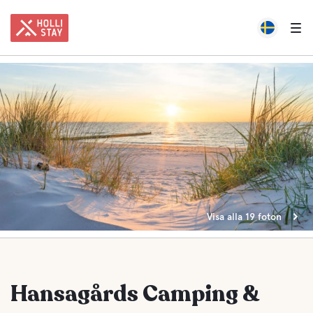
Visa alla 19 foton
Hansagårds Camping &