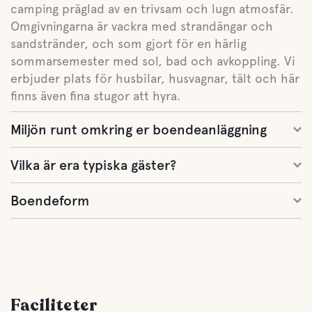
camping präglad av en trivsam och lugn atmosfär.
Omgivningarna är vackra med strandängar och
sandstränder, och som gjort för en härlig
sommarsemester med sol, bad och avkoppling. Vi
erbjuder plats för husbilar, husvagnar, tält och här
finns även fina stugor att hyra.
Miljön runt omkring er boendeanläggning
Vilka är era typiska gäster?
Boendeform
Faciliteter