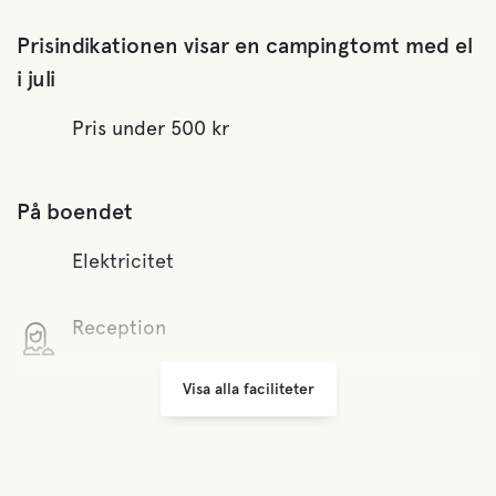
Prisindikationen visar en campingtomt med el
i juli
Pris under 500 kr
På boendet
Elektricitet
Reception
Visa alla faciliteter
Minilivs
Parkering