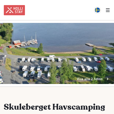
Visa alla 2 foton
Skuleberget Havscamping