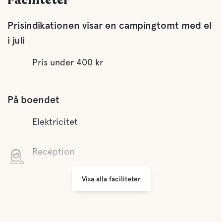
Faciliteter
Prisindikationen visar en campingtomt med el
i juli
Pris under 400 kr
På boendet
Elektricitet
Reception
Visa alla faciliteter
Grillplats
Parkering