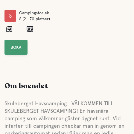
Campingstorlek
S
S (21-70 platser)
BOKA
Om boendet
Skuleberget Havscamping . VÄLKOMMEN TILL
SKULEBERGET HAVSCAMPING! En havsnära
camping som välkomnar gäster dygnet runt. Vid
infarten till campingen checkar man in genom en
parkeringsautomat sedan väljer man en ledig