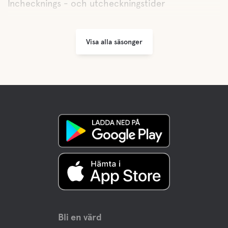
Inchecknings - och utcheckningstider
Visa alla säsonger
Bli en värd