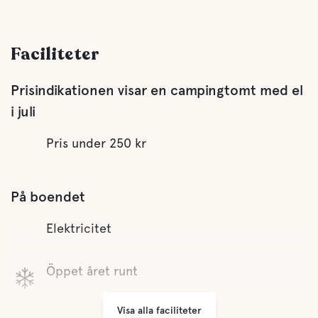
Faciliteter
Prisindikationen visar en campingtomt med el
i juli
Pris under 250 kr
På boendet
Elektricitet
Öppet året runt
Visa alla faciliteter
Sophantering