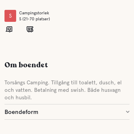
Campingstorlek
S
S (21-70 platser)
Om boendet
Torsångs Camping. Tillgång till toalett, dusch, el
och vatten. Betalning med swish. Både husvagn
och husbil.
Boendeform