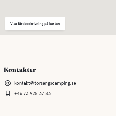
Husdjursvänligt
Visa färdbeskrivning på kartan
Kontakter
kontakt@torsangscamping.se
+46 73 928 37 83