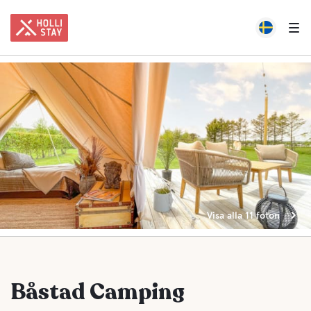
Visa alla 11 foton
Båstad Camping