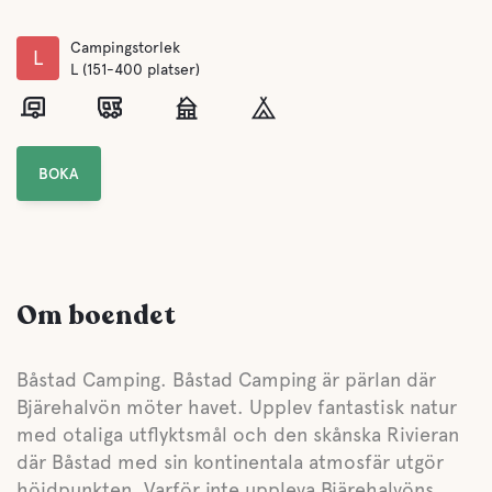
Campingstorlek
L
L (151-400 platser)
BOKA
Om boendet
Båstad Camping. Båstad Camping är pärlan där
Bjärehalvön möter havet. Upplev fantastisk natur
med otaliga utflyktsmål och den skånska Rivieran
där Båstad med sin kontinentala atmosfär utgör
höjdpunkten. Varför inte uppleva Bjärehalvöns