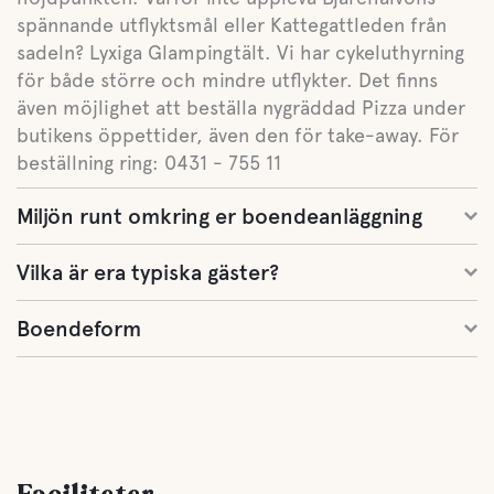
spännande utflyktsmål eller Kattegattleden från
sadeln? Lyxiga Glampingtält. Vi har cykeluthyrning
för både större och mindre utflykter. Det finns
även möjlighet att beställa nygräddad Pizza under
butikens öppettider, även den för take-away. För
beställning ring: 0431 - 755 11
Miljön runt omkring er boendeanläggning
Vilka är era typiska gäster?
Boendeform