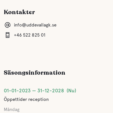
Kontakter
info@uddevallagk.se
+46 522 825 01
Säsongsinformation
01-01-2023
31-12-2028
Nu
Öppettider reception
Måndag