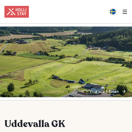
Visa alla 1 foton
Uddevalla GK