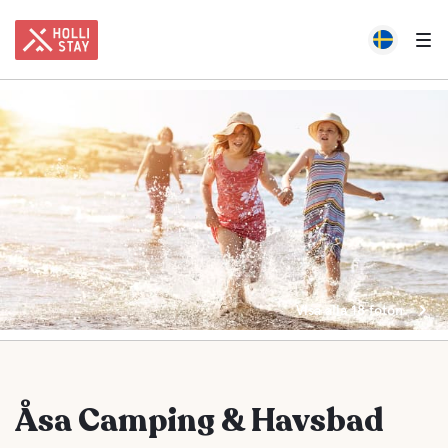
Visa alla 18 foton
Åsa Camping & Havsbad