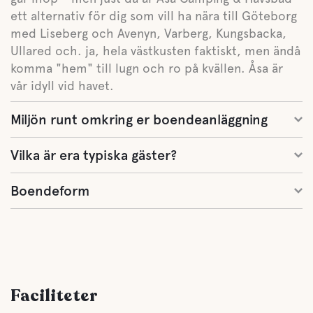
ett alternativ för dig som vill ha nära till Göteborg
med Liseberg och Avenyn, Varberg, Kungsbacka,
Ullared och. ja, hela västkusten faktiskt, men ändå
komma "hem" till lugn och ro på kvällen. Åsa är
vår idyll vid havet.
Miljön runt omkring er boendeanläggning
Vilka är era typiska gäster?
Boendeform
Faciliteter