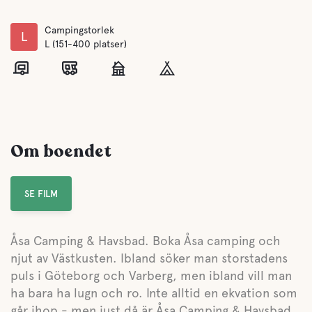
Campingstorlek
L
L (151-400 platser)
Om boendet
SE FILM
Åsa Camping & Havsbad. Boka Åsa camping och
njut av Västkusten. Ibland söker man storstadens
puls i Göteborg och Varberg, men ibland vill man
ha bara ha lugn och ro. Inte alltid en ekvation som
går ihop - men just då är Åsa Camping & Havsbad