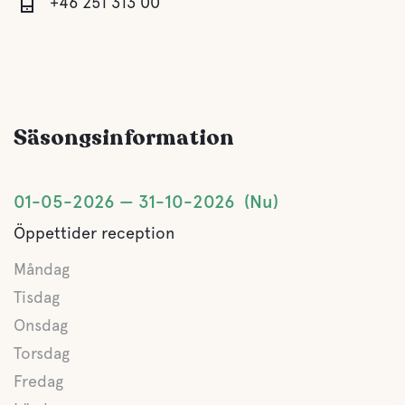
+46 251 313 00
Säsongsinformation
01-05-2026
31-10-2026
Nu
Öppettider reception
Måndag
Tisdag
Onsdag
Torsdag
Fredag