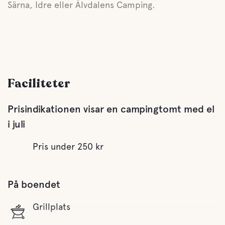
Särna, Idre eller Älvdalens Camping.
Faciliteter
Prisindikationen visar en campingtomt med el
i juli
Pris under 250 kr
På boendet
Grillplats