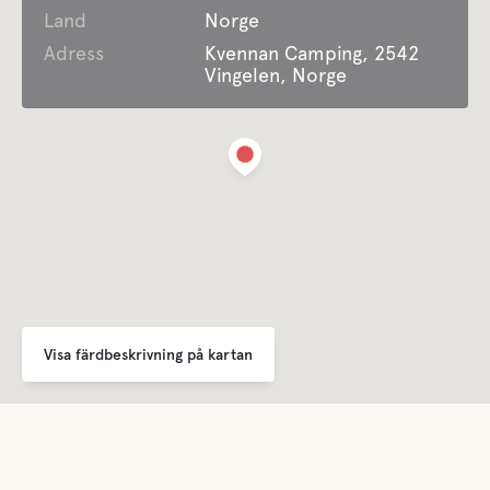
Land
Norge
Adress
Kvennan Camping, 2542
Vingelen, Norge
Visa färdbeskrivning på kartan