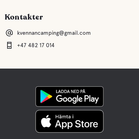
Kontakter
kvennancamping@gmail.com
+47 482 17 014