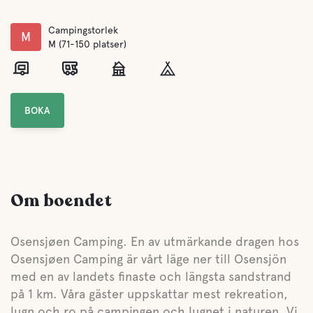
Campingstorlek
M
M (71-150 platser)
BOKA
Om boendet
Osensjøen Camping. En av utmärkande dragen hos
Osensjøen Camping är vårt läge ner till Osensjön
med en av landets finaste och längsta sandstrand
på 1 km. Våra gäster uppskattar mest rekreation,
lugn och ro på campingen och lugnet i naturen. Vi