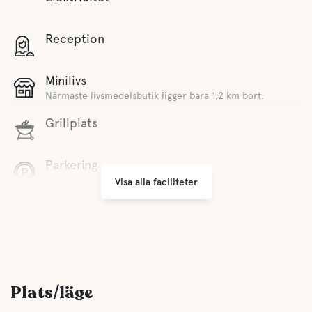
Reception
Minilivs
Närmaste livsmedelsbutik ligger bara 1,2 km bort.
Grillplats
Parkering
Visa alla faciliteter
Tvättmöjligheter
Handikappvänligt
Plats/läge
Erbjuder Säsongscamping