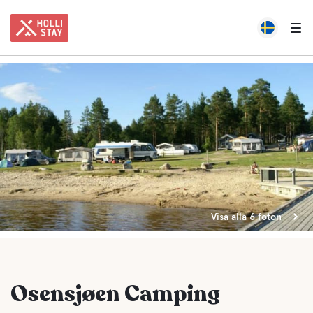
Visa alla 6 foton
Osensjøen Camping