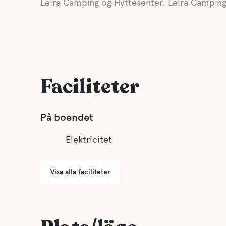
Leira Camping og Hyttesenter. Leira Camping
Faciliteter
På boendet
Elektricitet
Visa alla faciliteter