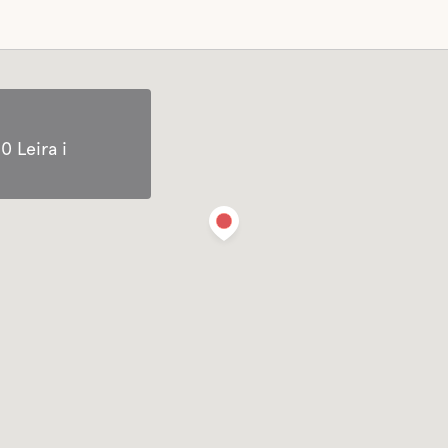
0 Leira i