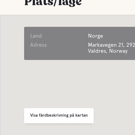
Plats/läge
Land
Norge
Adress
Markavegen 21, 292
Valdres, Norway
Visa färdbeskrivning på kartan