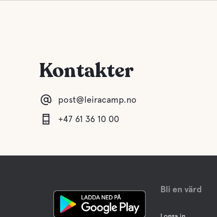
Kontakter
post@leiracamp.no
+47 61 36 10 00
Bli en värd
Logga in