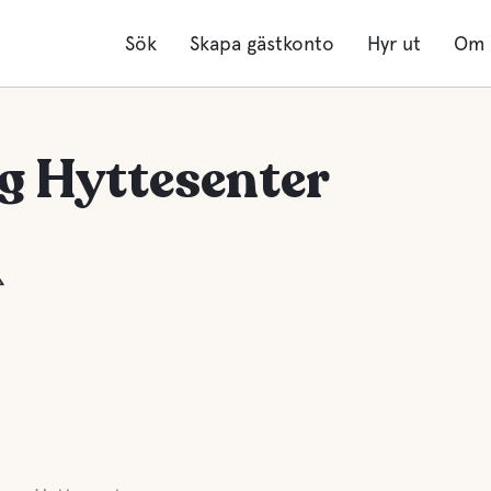
Sök
Skapa gästkonto
Hyr ut
Om 
g Hyttesenter