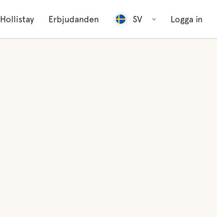
Hollistay
Erbjudanden
SV
Logga in