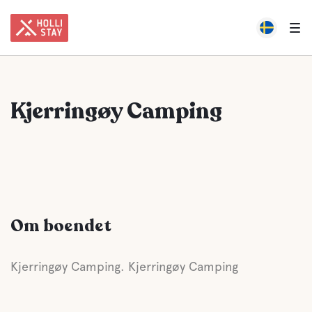
Kjerringøy Camping
Om boendet
Kjerringøy Camping. Kjerringøy Camping