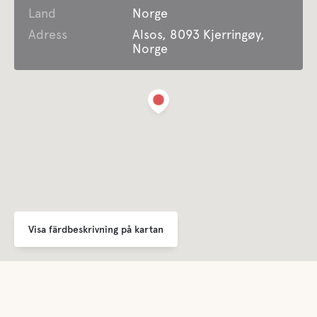
Land
Norge
Adress
Alsos, 8093 Kjerringøy,
Norge
Visa färdbeskrivning på kartan