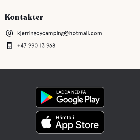
Kontakter
kjerringoycamping@hotmail.com
+47 990 13 968