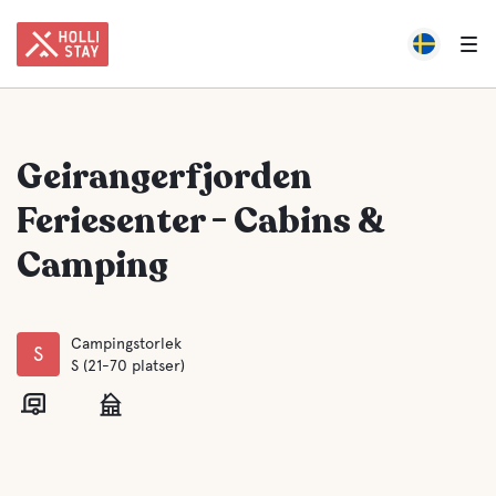
Geirangerfjorden
Feriesenter - Cabins &
Camping
Campingstorlek
S
S (21-70 platser)