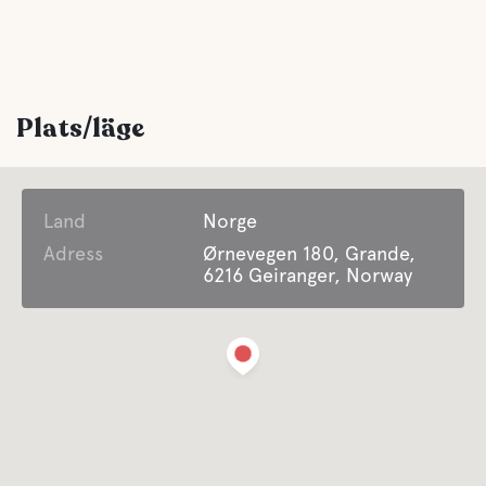
Plats/läge
Land
Norge
Adress
Ørnevegen 180, Grande,
6216 Geiranger, Norway