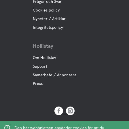
Frågor och Svar
Cookies policy
Nyheter / Artiklar
Integritetspolicy
Hollistay
Om Hollistay
Support
Samarbete / Annonsera
Press
Copyright © 2019 Hollistay AB,
Den här webbplatsen använder cookies för att du