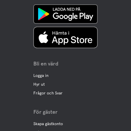
Bli en värd
Logga in
Hyr ut
Frågor och Svar
För gäster
Skapa gästkonto