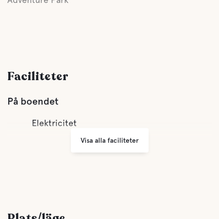
Faciliteter
På boendet
Elektricitet
Visa alla faciliteter
Plats/läge