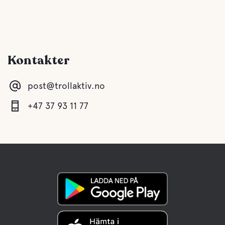
Kontakter
post@trollaktiv.no
+47 37 93 11 77