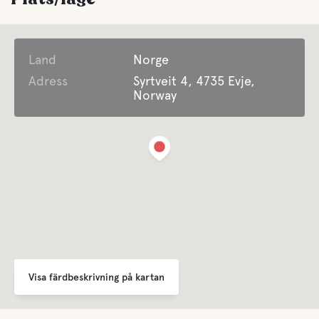
Land
Norge
Adress
Syrtveit 4, 4735 Evje,
Norway
Visa färdbeskrivning på kartan