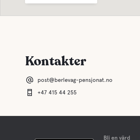
Kontakter
post@berlevag-pensjonat.no
+47 415 44 255
Bli en värd