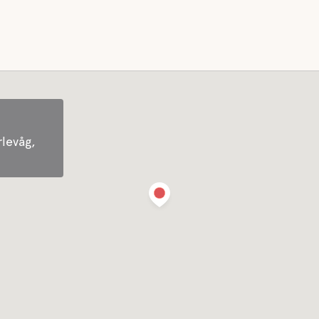
levåg,