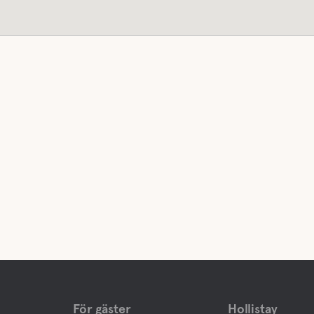
För gäster
Hollistay