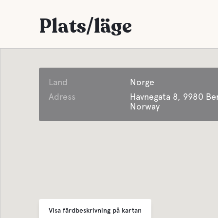
Plats/läge
Land
Norge
Adress
Havnegata 8, 9980 Ber
Norway
Visa färdbeskrivning på kartan