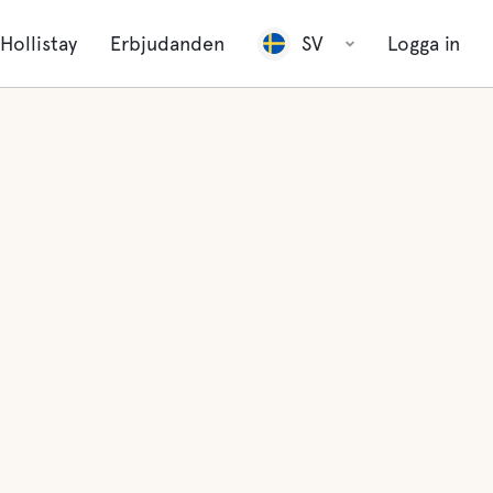
Hollistay
Erbjudanden
SV
Logga in