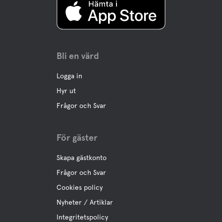
Bli en värd
Logga in
Hyr ut
Frågor och Svar
För gäster
Skapa gästkonto
Frågor och Svar
Cookies policy
Nyheter / Artiklar
Integritetspolicy