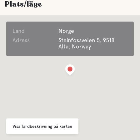
Plats/läge
Land
Norge
Adress
Steinfossveien 5, 9518
Alta, Norway
Visa färdbeskrivning på kartan