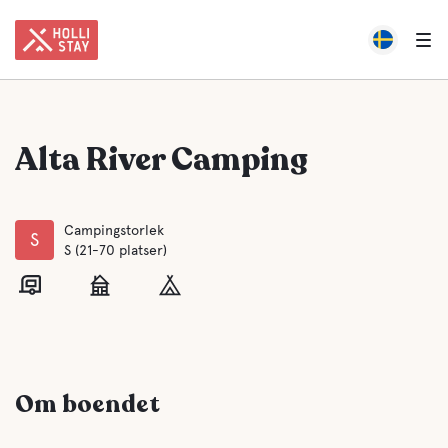
Alta River Camping
Campingstorlek
S
S (21-70 platser)
Om boendet