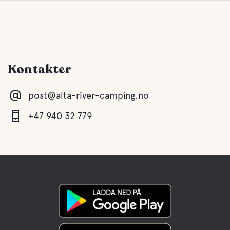
Kontakter
post@alta-river-camping.no
+47 940 32 779