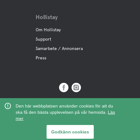
Hollistay
Om Hollistay
Support
Samarbete / Annonsera
Press
Copyright © 2019 Hollistay AB,
Den här webbplatsen använder cookies för att du
Org.Nr: 559121-9463
ska få den bästa upplevelsen på vår hemsida.
Läs
mer
Godkänn cookies