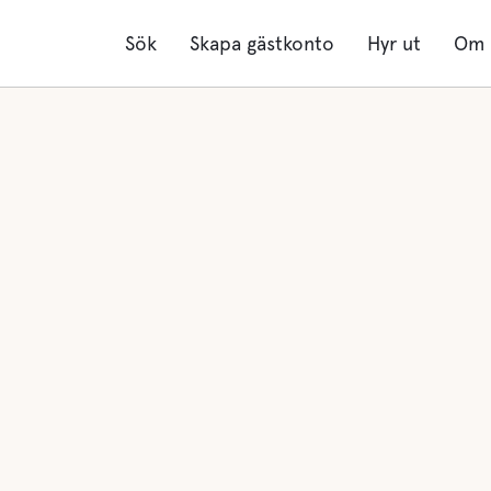
Sök
Skapa gästkonto
Hyr ut
Om 