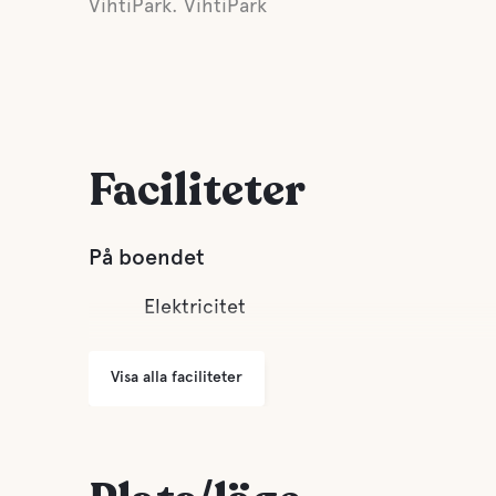
VihtiPark. VihtiPark
Faciliteter
På boendet
Elektricitet
Visa alla faciliteter