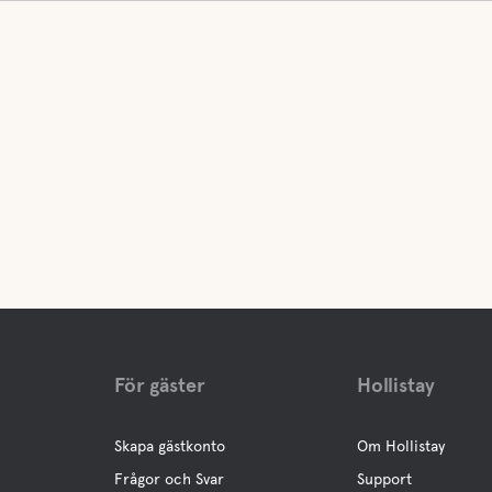
För gäster
Hollistay
Skapa gästkonto
Om Hollistay
Frågor och Svar
Support