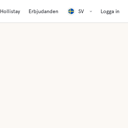
Hollistay
Erbjudanden
SV
Logga in