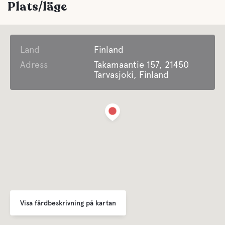
Plats/läge
Land
Finland
Adress
Takamaantie 157, 21450
Tarvasjoki, Finland
Visa färdbeskrivning på kartan