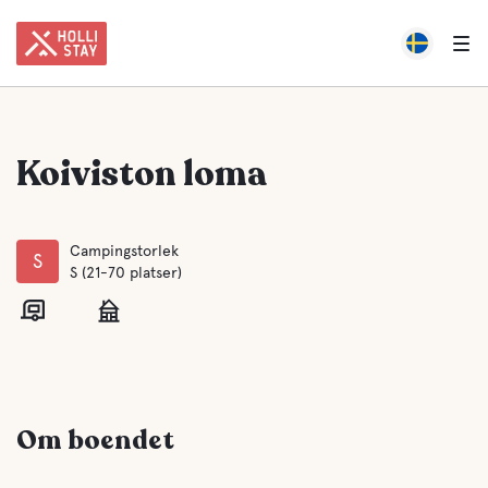
Koiviston loma
Campingstorlek
S
S (21-70 platser)
Om boendet