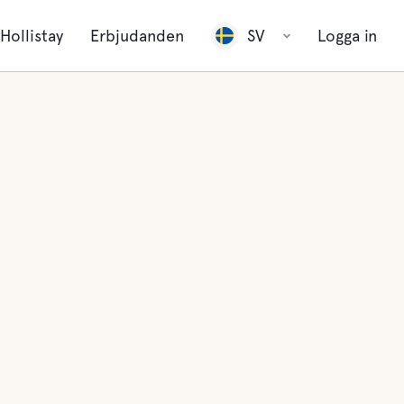
Hollistay
Erbjudanden
SV
Logga in