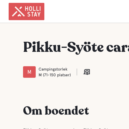
Pikku-Syöte ca
Campingstorlek
M
M (71-150 platser)
Om boendet