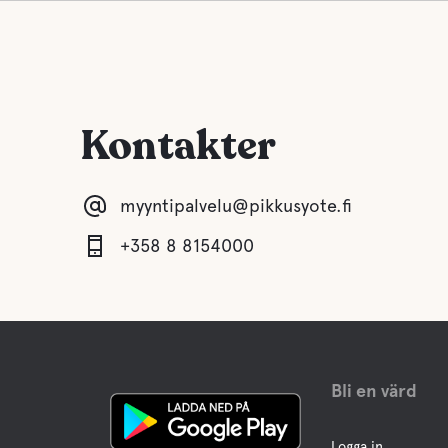
Kontakter
myyntipalvelu@pikkusyote.fi
+358 8 8154000
Bli en värd
Logga in