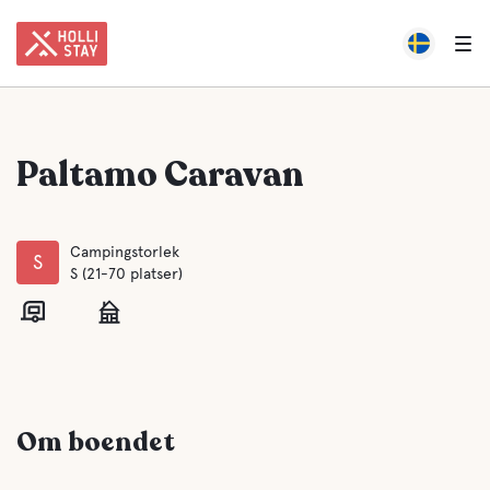
Paltamo Caravan
Campingstorlek
S
S (21-70 platser)
Om boendet