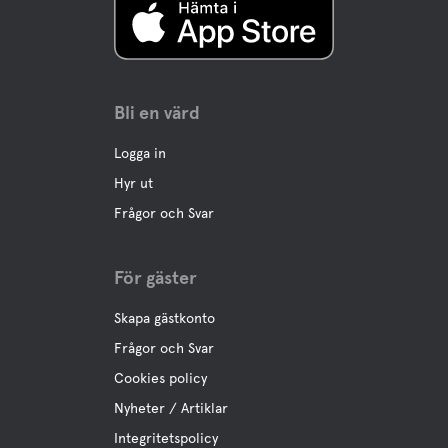
Bli en värd
Logga in
Hyr ut
Frågor och Svar
För gäster
Skapa gästkonto
Frågor och Svar
Cookies policy
Nyheter / Artiklar
Integritetspolicy