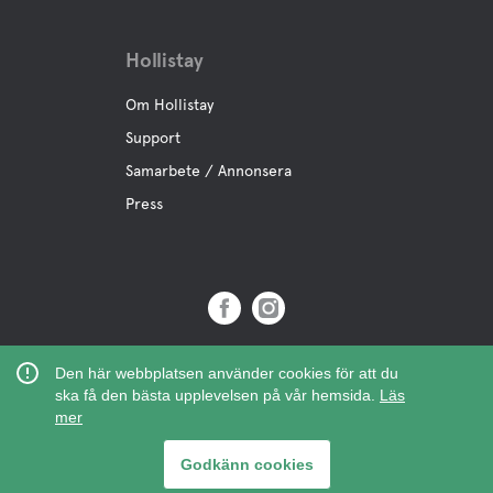
Hollistay
Om Hollistay
Support
Samarbete / Annonsera
Press
Copyright © 2019 Hollistay AB,
Den här webbplatsen använder cookies för att du
Org.Nr: 559121-9463
ska få den bästa upplevelsen på vår hemsida.
Läs
mer
Godkänn cookies