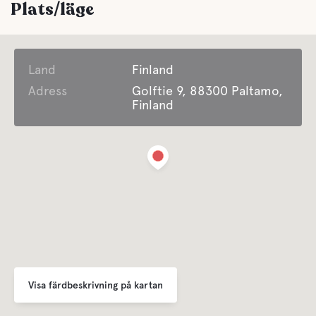
Plats/läge
Land
Finland
Adress
Golftie 9, 88300 Paltamo,
Finland
Visa färdbeskrivning på kartan