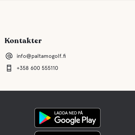
Kontakter
info@paltamogolf.fi
+358 600 555110