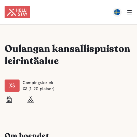
Oulangan kansallispuiston
leirintäalue
Campingstorlek
XS
XS (1-20 platser)
Om boendet