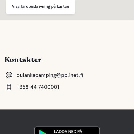
Visa färdbeskrivning på kartan
Kontakter
oulankacamping@pp.inet.fi
+358 44 7400001