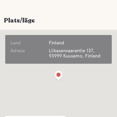
Plats/läge
Land
Finland
Adress
Liikasenvaarantie 137,
93999 Kuusamo, Finland