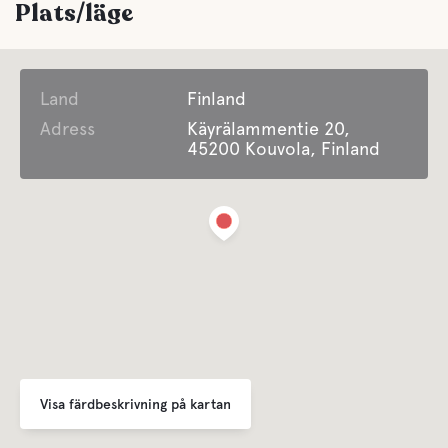
Plats/läge
Land
Finland
Adress
Käyrälammentie 20,
45200 Kouvola, Finland
Visa färdbeskrivning på kartan