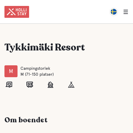
Tykkimäki Resort
Campingstorlek
M
M (71-150 platser)
Om boendet