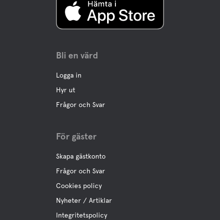
Bli en värd
Logga in
Hyr ut
Frågor och Svar
För gäster
Skapa gästkonto
Frågor och Svar
Cookies policy
Nyheter / Artiklar
Integritetspolicy