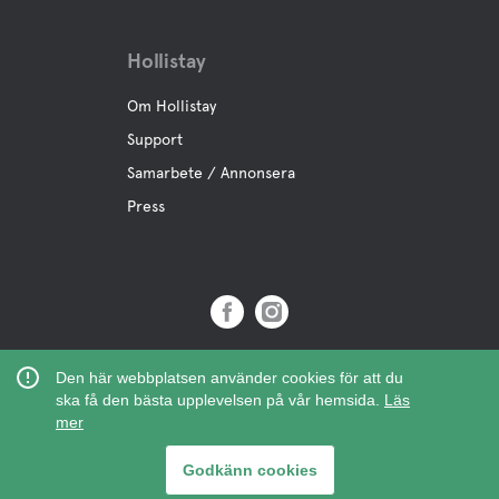
Hollistay
Om Hollistay
Support
Samarbete / Annonsera
Press
Copyright © 2019 Hollistay AB,
Den här webbplatsen använder cookies för att du
Org.Nr: 559121-9463
ska få den bästa upplevelsen på vår hemsida.
Läs
mer
Godkänn cookies