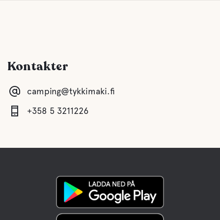
Kontakter
camping@tykkimaki.fi
+358 5 3211226