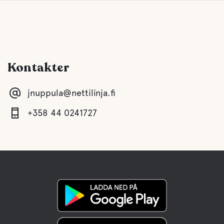
Kontakter
jnuppula@nettilinja.fi
+358 44 0241727