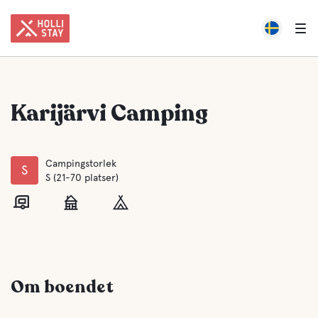
Karijärvi Camping
Campingstorlek
S
S (21-70 platser)
Om boendet