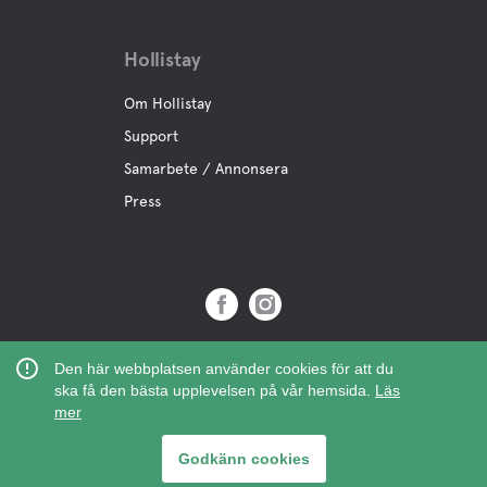
Hollistay
Om Hollistay
Support
Samarbete / Annonsera
Press
Copyright © 2019 Hollistay AB,
Den här webbplatsen använder cookies för att du
Org.Nr: 559121-9463
ska få den bästa upplevelsen på vår hemsida.
Läs
mer
Godkänn cookies