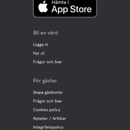
Bli en värd
Logga in
Hyr ut
Frågor och Svar
För gäster
Skapa gästkonto
Frågor och Svar
Cookies policy
Nyheter / Artiklar
Integritetspolicy