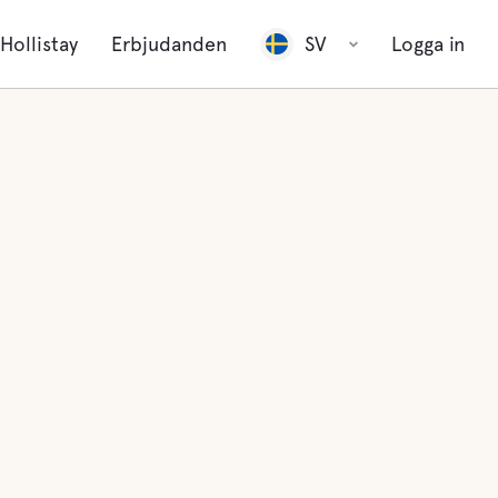
Hollistay
Erbjudanden
SV
Logga in