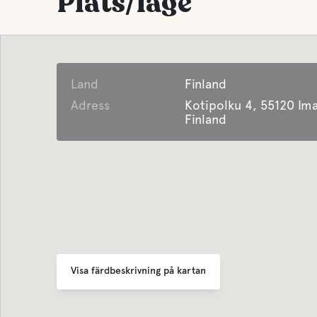
Plats/läge
Land
Finland
Adress
Kotipolku 4, 55120 Ima
Finland
Visa färdbeskrivning på kartan