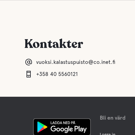
Kontakter
vuoksi.kalastuspuisto@co.inet.fi
+358 40 5560121
Bli en värd
Logga in