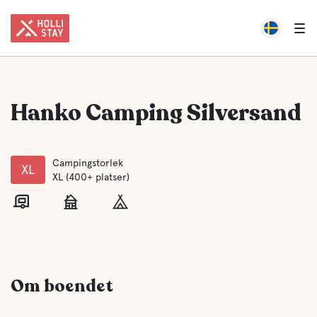
Hanko Camping Silversand
Campingstorlek
XL
XL (400+ platser)
Om boendet