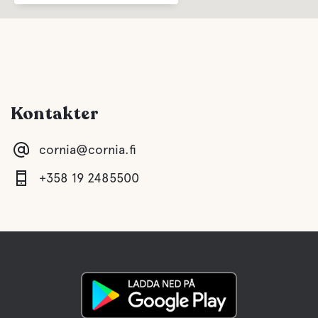
Kontakter
cornia@cornia.fi
+358 19 2485500