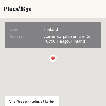
Plats/läge
Land
Finland
Adress
Aarne Karjalaisen tie 15,
10960 Hangö, Finland
Visa färdbeskrivning på kartan