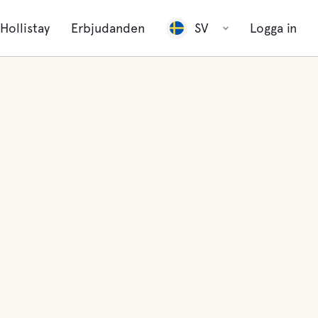
Hollistay
Erbjudanden
SV
Logga in