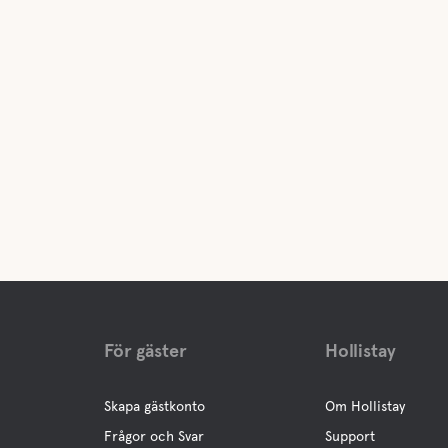
För gäster
Hollistay
Skapa gästkonto
Om Hollistay
Frågor och Svar
Support