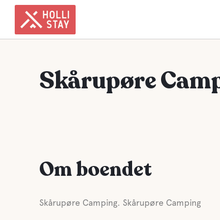
Skårupøre Cam
Om boendet
Skårupøre Camping. Skårupøre Camping