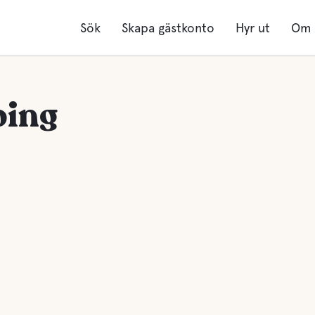
Sök
Skapa gästkonto
Hyr ut
Om 
ping